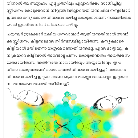
തിനാൽ ആ ആഗ്രഹം എളുപ്പത്തിലും എല്ലാവർക്കും സാധിച്ചില്ല.
സ്ത്രീധനം കൊടുക്കുവാൻ നിവൃത്തിയില്ലാതെയിരുന്ന ചില നമ്പൂരിമാർ
ഇവർക്കു കന്യകമാരെ വിവാഹം കഴിച്ചു കൊടുക്കാമെന്നു സമ്മതിക്കുക
യാൽ ഇവരിൽ ചിലർ വിവാഹം കഴിച്ചു.
പയ്യന്നൂർ ഗ്രാമക്കാർ വലിയ ധനവാന്മാർ ആയിരുന്നതിനാൽ അവർ
ക്കു സ്ത്രീധനം കിട്ടണമെന്നു നിർബന്ധമില്ലായിരുന്നു. കന്യകമാരെ
കിട്ടിയാൽ മതിയെന്നു മാത്രമേ ഉണ്ടായിരുന്നുള്ളു. എന്നു മാത്രമല്ല, ക
ന്യകമാരെ കിട്ടിയാൽ അങ്ങോട്ടു പണം കൊടുക്കുവാനും അവർക്കു സ
മ്മതമായിരുന്നു. അതിനാൽ നാലായിരവും അയ്യായിരവും രൂപ
വീതം കൊടുത്താണു് ഓരൊരുത്തർ വിവാഹം കഴിച്ചതു്. അങ്ങനെ
വിവാഹം കഴിച്ച ഇല്ലക്കാരാണു ഒടുക്കം മക്കളൂം മരുമക്കളും ഇല്ലാതെ
നാമാവശേ‌ഷന്മാരായിത്തീർന്നതു്.