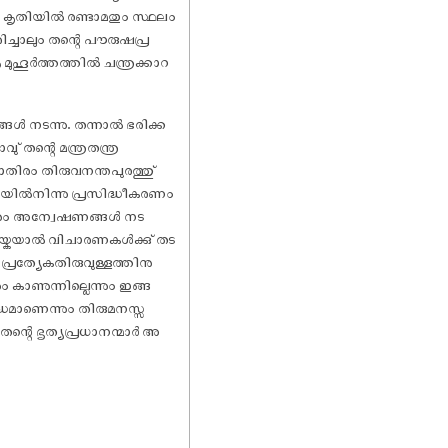
റെ കൃതിയിൽ രണ്ടാമതും സ്ഥലം
ച്ചാലും തന്റെ പൗരുഷപ്ര
മുഹൂർത്തത്തിൽ ചന്ത്രക്കാറ
ങൾ നടന്നു. തന്നാൽ ഭരിക്ക
 തന്റെ മന്ത്രതന്ത്ര
ോതിരം തിരുവനന്തപുരത്തു്
ലയിൽനിന്നു പ്രസിദ്ധീകരണം
ൂടാനും അന്വേഷണങ്ങൾ നട
്ടായ്കയാൽ വിചാരണകൾക്കു് തട
്രത്യേകതിരുവുള്ളത്തിനു
 കാണുന്നില്ലെന്നും ഇങ്ങ
ധമാണെന്നും തിരുമനസ്സ
തന്റെ ഭൃത്യപ്രധാനന്മാർ അ