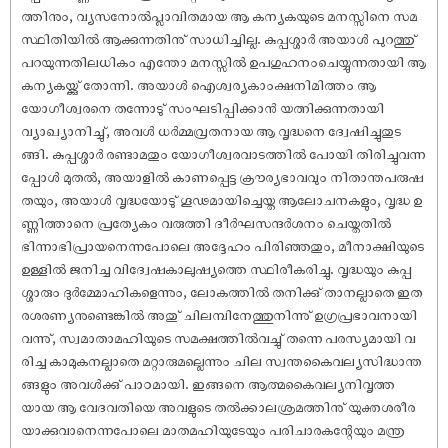
ത്തിനും, വ്യസനോൽപ്ലാവിതമായ ആ കന്യകയുടെ മനസ്സിനെ സമ
സ്ഥിതിയിൽ ആക്കുന്നതിനു് സാധിച്ചില്ല. കുപ്പശ്ശാർ അയാൾ പുറത്തു്
പറയുന്നതിലധികം എന്തോ മനസ്സിൽ ഉപഗുഹനംചെയ്യുന്നതായി ആ
കന്യകയ്ക്കു് തോന്നി. അയാൾ ഐശ്വര്യകാംക്ഷനിമിത്തം ആ
യോഗീശ്വരനെ തന്നോടു് സംഘടിപ്പിക്കാൻ യത്നിക്കുന്നതായി
വ്യാഖ്യാനിച്ചു്, അവൾ ധർമ്മവ്രതനായ ആ വൃദ്ധനെ ദ്വേഷിച്ചുതുട
ങ്ങി. കുപ്പശ്ശാർ രണ്ടാമതും യോഗീശ്വരവാടത്തിൽ പോയി തിരിച്ചുവന്ന
പ്പോൾ മുതൽ, അയാളിൽ കാണപ്പെട്ട ക്രൗര്യഭാവവും നിതാന്തപരുഷ
തയും, അയാൾ വൃദ്ധയോടു് ഗൂഢമായിച്ചെയ്ത ആലോചനകളും, വൃദ്ധ ഉ
ണ്ണിത്താനെ പ്രത്യേകം വരുത്തി ദീർഘസന്ദർശനം ചെയ്തതിൽ
ഭിന്നാഭിപ്രായനെന്നപോലെ അദ്ദേഹം പിരിഞ്ഞതും, മീനാക്ഷിയുടെ
ഉള്ളിൽ ജനിച്ച വിദ്വേഷകാലുഷ്യത്തെ സ്ഥിരീകരിച്ചു. വൃദ്ധയും കുപ്പ
ശ്ശാരും ദുർമ്മോഹികളെന്നും, ലോകത്തിൽ തനിക്കു് താനല്ലാതെ ഇത
രശരണ്യനുണ്ടെങ്കിൽ അതു് ചിലമ്പിനേത്തുനിന്നു് ഉഗ്രപ്രഭാവനായി
വന്നു്, സ്വമാതാമഹിയുടെ സമക്ഷത്തിൽവച്ചു് തന്നെ പരസ്യമായി വ
രിച്ച കാമുകനല്ലാതെ മറ്റാരുമല്ലെന്നും ചില സ്വന്തകൈവല്യസിദ്ധാന്ത
ങ്ങളും അവൾക്കു് പാഠമായി. ഇങ്ങനെ ആത്മകൈവല്യനിവൃത്ത
യായ ആ വേദവതിയെ അവളുടെ തൽക്കാലശ്രമത്തിനു് യുക്തശരീര
യാക്കുവാനെന്നപോലെ മാതമഹിയുടേയും പരിചാരകന്റേയും മന്ത്ര