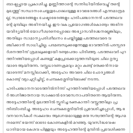
ബാഷ്പച്ഛായ പ്രകാശിച്ചു. ഉണ്ണിത്താന്റെ സന്നിധിയിൽവെച്ചു് തന്റെ
മുഖത്തു് സന്ധാനംചെയ്തതുപോലെയുള്ള ഭാവഭേദങ്ങൾ എന്നുമാത്രമ
ല്ല; സ്വരഭേദങ്ങളും ചേഷ്ടാഭേദങ്ങളും ഹരിപഞ്ചാനനൻ പടത്തലവ
ന്റെ മുമ്പിലും അഭിനയിച്ചു. ഈ വക പ്രയോഗങ്ങൾകൊണ്ടും അഭിന
യവിദ്യയിൽ യോഗീശ്വരനെപ്പോലെ അഭ്യാസവിദഗ്ദ്ധനല്ലെങ്കിലും,
അതിലും സാമാന്യപരിശീലനം ചെയ്തിട്ടുള്ള പടത്തലവരെ വ
ഞ്ചിക്കാൻ സാധിച്ചില്ല. പരമബന്ധുക്കളെന്നുള്ള ഭാവത്തിൽ പരസ്പരദ
ർശനത്തിനു് ശ്രമാലുക്കളായി രണ്ടുപേരും പിരിഞ്ഞു. പടത്തലവർ പുറ
ത്തിറങ്ങിയപ്പോൾ കണ്ടതു് കളപ്രാക്കോട്ടത്തമ്പിയുടെ ചില ഭൃത്യ
ന്മാരെ ആയിരുന്നു. വസ്ത്രധാരണക്രമവും മറ്റും കണ്ടു് തെക്കൻനായ
ന്മാരെന്നു് മനസ്സിലാക്കി, അദ്ദേഹം അവരെ ചില ചോദ്യങ്ങൾ
കൊണ്ടു് വട്ടംചുറ്റിച്ചിട്ടു്, ചെമ്പകശ്ശേരിയിലേക്കു് നടന്നു.
ഹരിപഞ്ചാനനവാടത്തിൽനിന്നു് പുറത്തിറങ്ങിയപ്പോൾ പടത്തലവ
ർ അഗ്നിജാതനായ സാക്ഷാൽ ദേവസേനാപതിതന്നെ ആയിരുന്നു.
അദ്ദേഹത്തിന്റെ മുഖത്തിൽ സ്ഫുരിച്ച രക്തകാന്തി വസ്ത്രത്തിലും പ്ര
തിബിംബിച്ചു. അദ്ദേഹം ചെമ്പകശ്ശേരിയിൽ പ്രവേശിച്ചപ്പോൾ, ആ ഭ
വനവാസികൾ സകലരും ആഗ്നേയമായുള്ള ഒരു സത്വത്തിന്റെ ആഗമ
നമെന്നു് ഭയന്നു് ഓരോ കോണുകളിൽ മറഞ്ഞു. യുവസിദ്ധവേഷ
ധാരിയായ കേശവ പിള്ളയും അദ്ദേഹത്തിന്റെ മുമ്പിൽ പ്രവേശിക്കുന്ന