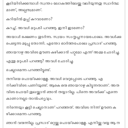
കൂടിയിരിക്കുമ്പോൾ സ്വന്തം ലോകത്തിലേയ്ക്കു വലിയുന്നതു സ്വാർത്ഥ
മാണ്, അല്പത്വമാണ്.
കറിയിൽ ഉപ്പ് കുറവാണോ?
കുറച്ച്. അവൾ മറുപടി പറഞ്ഞു. ഇനി ഇടണോ?
അയാൾ ഭക്ഷണം തുടർന്നു. സ്വയം സംതൃപ്തനായപോലെ. അവൾക്കു
പെട്ടെന്നു മടുപ്പു തോന്നി. എന്തോ ഓർത്തപോലെ പ്രസാദ് പറഞ്ഞു.
ഞായറാഴ്ച അവിടെ ഊണു കഴിക്കാൻ പറ്റുമോ എന്ന് അമ്മ ചോദിച്ചു.
എന്തു മറുപടി പറഞ്ഞു? അവൾ ചോദിച്ചു.
ചെല്ലാമെന്നു പറഞ്ഞിട്ടുണ്ട്.
തനിയെ പൊയ്‌ക്കൊള്ളു. അവൾ വെറുപ്പോടെ പറഞ്ഞു. എ
നിക്കിവിടെ പണിയുണ്ട്. ആകെ ഒരു ഞായറാഴ്ച കിട്ടുന്നതാണ്. അത
വിടെ പോയി തുലയ്ക്കാൻ ഞാൻ തയ്യാറില്ല. പിന്നെ അവർക്ക് എന്നെ
കാണാനല്ലാ താൽപര്യവും.
നിന്നെയും കൂട്ടി ചെല്ലാനാണ് പറഞ്ഞത്. അവിടെ നിന്ന് ഊണു ക
ഴിക്കാമെന്നു പറഞ്ഞു.
ഞാൻ വരുന്നില്ല. പ്രസാദ് ഒറ്റയ്ക്കു പൊയ്‌ക്കൊള്ളു. എനിയ്ക്കു വയ്യ ആ ന