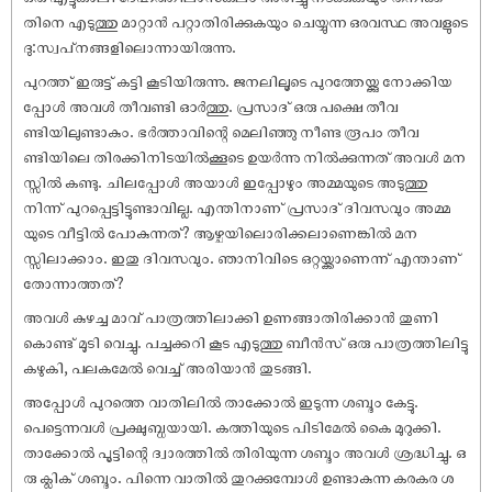
തിനെ എടുത്തു മാറ്റാൻ പറ്റാതിരിക്കുകയും ചെയ്യുന്ന ഒരവസ്ഥ അവളുടെ
ദു:സ്വപ്‌നങ്ങളിലൊന്നായിരുന്നു.
പുറത്ത് ഇരുട്ട് കട്ടി കൂടിയിരുന്നു. ജനലിലൂടെ പുറത്തേയ്ക്കു നോക്കിയ
പ്പോൾ അവൾ തീവണ്ടി ഓർത്തു. പ്രസാദ് ഒരു പക്ഷെ തീവ
ണ്ടിയിലുണ്ടാകും. ഭർത്താവിന്റെ മെലിഞ്ഞു നീണ്ട രൂപം തീവ
ണ്ടിയിലെ തിരക്കിനിടയിൽക്കൂടെ ഉയർന്നു നിൽക്കുന്നത് അവൾ മന
സ്സിൽ കണ്ടു. ചിലപ്പോൾ അയാൾ ഇപ്പോഴും അമ്മയുടെ അടുത്തു
നിന്ന് പുറപ്പെട്ടിട്ടുണ്ടാവില്ല. എന്തിനാണ് പ്രസാദ് ദിവസവും അമ്മ
യുടെ വീട്ടിൽ പോകുന്നത്? ആഴ്ചയിലൊരിക്കലാണെങ്കിൽ മന
സ്സിലാക്കാം. ഇതു ദിവസവും. ഞാനിവിടെ ഒറ്റയ്ക്കാണെന്ന് എന്താണ്
തോന്നാത്തത്?
അവൾ കുഴച്ച മാവ് പാത്രത്തിലാക്കി ഉണങ്ങാതിരിക്കാൻ തുണി
കൊണ്ട് മൂടി വെച്ചു. പച്ചക്കറി കൂട എടുത്തു ബീൻസ് ഒരു പാത്രത്തിലിട്ടു
കഴുകി, പലകമേൽ വെച്ച് അരിയാൻ തുടങ്ങി.
അപ്പോൾ പുറത്തെ വാതിലിൽ താക്കോൽ ഇടുന്ന ശബ്ദം കേട്ടു.
പെട്ടെന്നവൾ പ്രക്ഷുബ്ധയായി. കത്തിയുടെ പിടിമേൽ കൈ മുറുക്കി.
താക്കോൽ പൂട്ടിന്റെ ദ്വാരത്തിൽ തിരിയുന്ന ശബ്ദം അവൾ ശ്രദ്ധിച്ചു. ഒ
രു ക്ലിക് ശബ്ദം. പിന്നെ വാതിൽ തുറക്കുമ്പോൾ ഉണ്ടാകുന്ന കരകര ശ