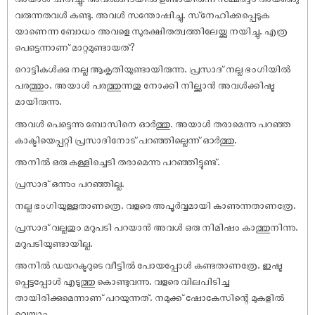
വരുന്നതവൾ കണ്ടു. അവൾ സന്തോഷിച്ചു. സ്‌നേഹിക്കപ്പെടുക
യാണെന്ന ബോധം അവളെ സുരക്ഷിതത്വത്തിലേയ്ക്കു നയിച്ചു. എത്ര
പെട്ടെന്നാണ് മാറ്റമുണ്ടായത്?
റൊട്ടികൾക്കു നല്ല ആകൃതിയുണ്ടായിരുന്നു. പ്രസാദ് നല്ല ഭംഗിയിൽ
പരത്തും. അയാൾ പരത്തുന്നതു നോക്കി നില്ക്കാൻ അവൾക്കിഷ്ട
മായിരുന്നു.
അവൾ പെട്ടെന്നു ബോസിനെ ഓർത്തു. അയാൾ തരാമെന്നു പറഞ്ഞ
കാക്ടിയെപ്പറ്റി പ്രസാദിനോട് പറഞ്ഞില്ലെന്ന് ഓർത്തു.
അനിൽ ഒരു കള്ളിച്ചെടി തരാമെന്നു പറഞ്ഞിട്ടുണ്ട്.
പ്രസാദ് ഒന്നും പറഞ്ഞില്ല.
നല്ല ഭംഗിയുള്ളതാണത്രെ. വളരെ അപൂർവ്വമായി കാണുന്നതാണത്രേ.
പ്രസാദ് വല്ലതും മറുപടി പറയാൻ അവൾ ഒരു നിമിഷം കാത്തുനിന്നു.
മറുപടിയുണ്ടായില്ല.
അനിൽ ഡയറക്ടറുടെ വീട്ടിൽ പോയപ്പോൾ കണ്ടതാണത്രേ. ഇഷ്ട
പ്പെട്ടപ്പോൾ എടുത്തു കൊണ്ടുവന്നു. വളരെ വിലപിടിച്ച
തായിരിക്കുമെന്നാണ് പറയുന്നത്. നമുക്ക് ഷോകേസിന്റെ മുകളിൽ
വെയ്ക്കാം.