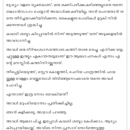
ദ്ദേശ്യം വളരെ വ്യക്തമാണ്. ഒരു ശക്തിപരീക്ഷ കഴിഞ്ഞല്ലാതെ തന്നെ
ബലാൽസംഗം ചെയ്യാൻ അയാൾക്കു കഴിയില്ല. താൻ പൊരുതാൻ ത
ന്നെ തീർച്ചയാക്കിയിരിക്കുന്നു. കൈകളുടെ പേശികൾ മുറുകി നിൽ
ക്കുന്നതവൾ ശ്രദ്ധിച്ചു.
കാലടി ശബ്ദം കിടപ്പറയിൽ നിന്ന് അടുത്തടുത്ത് വന്ന് അടുക്കളയിൽ
അവസാനിച്ചു.
അവൾ ഒരു ദീർഘശ്വാസത്തോടെ കത്തി താഴെ വെച്ചു. എനിക്കു വയ്യ.
ചുറ്റുമുള്ള ഇരുട്ടും ഏകാന്തതയുമാണ് ഈ ആലോചനകൾ എന്നും എ
ന്റെ മനസ്സിൽ കുത്തിനിറയ്ക്കുന്നത്.
തീപ്പെട്ടിയെടുത്ത്, സ്റ്റൌ കൊളുത്തി, ചെറിയ പാത്രത്തിൽ ചായ
യ്ക്കുള്ള വെള്ളം വെയ്ക്കുമ്പോൾ തിരിഞ്ഞുനോക്കാതെ തന്നെ അവൾ
ചോദിച്ചു.
എന്താണ് ഇത്ര നേരം വൈകിയത്?
അവൾ മറുപടിയൊന്നും പ്രതീക്ഷിച്ചില്ല.
ഞാൻ കുളിക്കട്ടെ. അയാൾ പറഞ്ഞു.
അവൾ ആലോചിച്ചു. ഇപ്പോൾ കാലടി ശബ്ദം കേൾക്കാം. ആദ്യം
കിടപ്പറയിലേയ്ക്ക്. അവിടെ നിന്നു പ്രസാദ് തോർത്തെടുത്തു