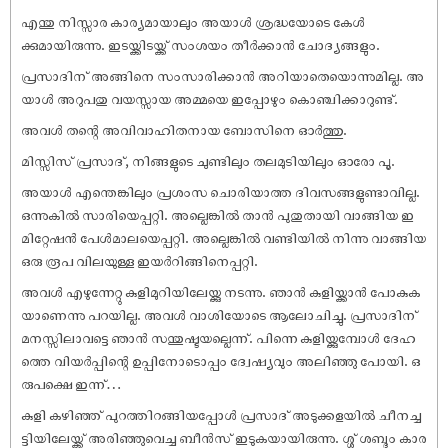
എന്തു നിസ്സാര കാര്യമായാലും അയാൾ ശ്രദ്ധയോടെ കേൾ
ക്കുമായിരുന്നു. ഇടയ്ക്കിടയ്ക്ക് സംശയം തീർക്കാൻ ചോദ്യങ്ങളും.
പ്രസാദിന് അങ്ങിനെ സംസാരിക്കാൻ അറിയാതെയൊന്നുമില്ല. അ
യാൾ അറുപതു വയസ്സായ അമ്മയെ ഇപ്പോഴും കൊഞ്ചിക്കാറുണ്ട്.
അവൾ തന്റെ അവിവാഹിതനായ ബോസിനെ ഓർത്തു.
മിസ്സിസ് പ്രസാദ്, നിങ്ങളുടെ ചുണ്ടിലും തലമുടിയിലും ഓരോ പൂ.
അയാൾ എന്തെങ്കിലും പ്രശംസ ചൊരിയാത്ത ദിവസങ്ങളുണ്ടാവില്ല.
ഒന്നുകിൽ സാരിയെപ്പറ്റി. അല്ലെങ്കിൽ താൻ പുതുതായി വാങ്ങിയ ഇ
മിറ്റേഷൻ പേൾമാലയെപ്പറ്റി. അല്ലെങ്കിൽ വണ്ടിയിൽ നിന്നു വാങ്ങിയ
ഒരു രൂപ വിലയുള്ള ഇയർറിങ്ങിനെപ്പറ്റി.
അവൾ എഴുന്നേറ്റു കുളിമുറിയിലേയ്ക്കു നടന്നു. ഞാൻ കുളിയ്ക്കാൻ പോകുക
യാണെന്നു പറയില്ല. അവൾ വാശിയോടെ ആലോചിച്ചു. പ്രസാദിന്
മനസ്സിലാവട്ടെ ഞാൻ സന്തുഷ്ടയല്ലെന്ന്. പിന്നെ കുളിയ്ക്കുമ്പോൾ ദേഹ
ത്തെ വിയർപ്പിന്റെ ഉപ്പിനോടൊപ്പം ദ്വേഷ്യവും അലിഞ്ഞു പോയി. ഒ
രുപക്ഷെ ഇന്ന്…
കുളി കഴിഞ്ഞ് പുറത്തിറങ്ങിയപ്പോൾ പ്രസാദ് അടുക്കളയിൽ ചീനച്ച
ട്ടിയിലേയ്ക്ക് അരിഞ്ഞുവെച്ച ബീൻസ് ഇടുകയായിരുന്നു. ശ്ശ് ശബ്ദം കാര