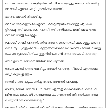
ണം അയാൾ നിശ കുളിമുറിയിൽ നിന്നും പുറത്തു കടന്നതറിഞ്ഞില്ല.
അയാൾ ഏതോ പാട്ട് ചൂളമടിക്കുകയാണ്.
പാവം. അവൾ വിചാരിച്ചു.
അവൾ മറ്റേ സ്റ്റൌ കൊളുത്തി. റൊട്ടിയുണ്ടാക്കാനുള്ള ചട്ടി കയ
റ്റിവെച്ചു. കറിയുണ്ടാക്കുന്ന പണി കഴിഞ്ഞിരുന്നു. ഇനി അതു തന്ന
ത്താൻ വെന്തുകൊള്ളും.
പ്രസാദ് റൊട്ടി പരത്തി. നിശ അത് ഓരോന്നായി ചുട്ടെടുത്തു. ഓരോ
റൊട്ടിയും ചുട്ടെടുക്കാൻ പരത്തുന്നതിനേക്കാൾ സമയം വേണ്ടിവന്നതു
കൊണ്ട് പ്രസാദിന് കാത്തുനിൽക്കേണ്ടി വന്നു. അയാൾ പറഞ്ഞു.
നീ വളരെ സാവധാനത്തിലാണ് ചുടുന്നത്.
വേഗം ചുട്ടാൽ ഒന്നും വേവില്ല. അവൾ പറഞ്ഞു. നിങ്ങൾ എന്നെത്ത
ന്ന്യാ കുറ്റപ്പെടുത്തുക.
ഞാൻ വേഗം ചുട്ടുകാണിച്ചു തരാം. അയാൾ പറഞ്ഞു.
വേണ്ട, വേണ്ട. ഞാൻ ഭംഗിയിൽ ചുടുന്നതു കാണുമ്പോൾ, റൊട്ടി വ
ലിയ പൊള്ളയായി പൊന്തുന്നതു കാണുമ്പോൾ നിങ്ങൾക്കും അതു
ചെയ്യാൻ തോന്നുന്നുണ്ടല്ലേ?
അയാൾ ചിരിച്ചു. അവർക്കിടയിൽ ഉണ്ടായിരുന്ന സമ്മർദ്ദം അയഞ്ഞു