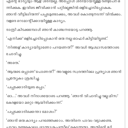
എന്റെ ഭാര്യയും ആള് ശരിയല്ല. അപ്പോൾ ശരിയായിട്ടുള്ള രണ്ടുപേർ ഒ
ന്നിക്കുക. ഇവിടെ ജീവിക്കാൻ പറ്റില്ലെങ്കിൽ ഒളിച്ചോടിപ്പോകുക.
ഞാൻ വീട്ടിലിരുന്ന് പപ്പടമുണ്ടാക്കും, അവൾ കൊണ്ടുനടന്ന് വിൽക്കും.
വളരെ റൊമാന്റിക്കായിട്ടുള്ള കാര്യം.
രാത്രി കിടക്കുമ്പോൾ ഞാൻ കാഞ്ചനയോടു പറഞ്ഞു.
‘എനിക്ക് ഒളിച്ചോടിപ്പോകാൻ ഒരു നല്ല ഓഫർ കിട്ടിയിട്ടുണ്ട്.’
‘നിങ്ങള് കാര്യായിട്ടാണോ പറയണത്?’ അവൾ ആശ്വാസത്തോടെ
ചോദിച്ചു.
‘അതെ.’
‘ആരുടെ ഒപ്പാണ് പോണത്?’ അവളുടെ സ്വരത്തിലെ പ്രത്യാശ ഞാൻ
പ്രത്യേകം ശ്രദ്ധിച്ചു.
‘പപ്പടക്കാരിയുടെ ഒപ്പം.’
‘ഓ…’ അവൾ നിരാശയോടെ പറഞ്ഞു. ‘ഞാൻ വിചാരിച്ചു വല്ല മിസ്
കേരളയോ മറ്റൊ ആയിരിക്കുംന്ന്.’
‘പപ്പടക്കാരിക്കെന്താ മോശം?’
‘ഞാൻ ഒരു കാര്യം പറഞ്ഞേക്കാം. അതിനെ പാവം വട്ടാക്കണ്ട.
പാവം രണ്ടുകൊല്ലം ഭ്രാന്താശുപത്രീല് കെടന്നതാ. അതിന്റെ ഭർ