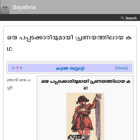
Sayahna
Search
ഒരു പപ്പടക്കാരിയുമായി പ്രണയത്തിലായ ക
ഥ
v
t
e
കറുത്ത തമ്പ്രാട്ടി
[
show
]
ഞാൻ ഒരു പ
ഒരു പപ്പടക്കാരിയുമായി പ്രണയത്തിലായ ക
പ്പട
ഥ