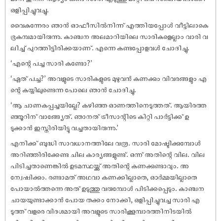
ഒളിപ്പിച്ചുവച്ചു.
വൈകുന്നേരം ഞാൻ ഓഫീസിൽനിന്ന് എത്തിയപ്പോൾ വീട്ടിലാകെ
ഭൂകമ്പമായിരുന്നു. കാഞ്ചന അലമാറിയിലെ സാരികളെല്ലാം വാരി വ
ലിച്ച് പുറത്തിട്ടിരിക്കയാണ്. എന്നെ കണ്ടപ്പോളവൾ ചോദിച്ചു.
‘എന്റെ പച്ച സാരി കണ്ടോ?’
‘ഏത് പച്ച?’ അവളുടെ സാരികളുടെ മുഴുവൻ കണക്കും വിവരങ്ങളും എ
ന്റെ കയ്യിലുണ്ടെന്ന പോലെ ഞാൻ ചോദിച്ചു.
‘ആ ചാണകപ്പച്ചയില്ലേ? കഴിഞ്ഞ ഓണത്തിനെടുത്തത്. ആയിരത്ത
ഞ്ഞൂറിന് വാങ്ങ്യേത്. ഞാനത് ട്രീസാന്റിടെ കിറ്റി പാർട്ടിക്ക് ഉ
ടുക്കാൻ ഇസ്തിരിയിട്ടു വച്ചതായിരുന്നു.’
എനിക്ക് ബുദ്ധി സാവധാനത്തിലേ വരൂ. സാരി മോഷ്ടിക്കുമ്പോൾ
അറിഞ്ഞിരിക്കേണ്ട ചില കാര്യങ്ങളുണ്ട്. ഒന്ന് അതിന്റെ വില. വില
പിടിച്ചതാണെങ്കിൽ ഉടമസ്ഥയ്ക്ക് അതിന്റെ കണക്കുണ്ടാവും. അ
ന്വേഷിക്കും. രണ്ടാമത് അഥവാ കണക്കില്ലാതെ, ഓർമ്മയില്ലാതെ
പോയാൽത്തന്നെ അത് ഉടുത്തു വരുമ്പോൾ പിടിക്കപ്പെടും. കാഞ്ചന
ചായയുണ്ടാക്കാൻ പോയ തക്കം നോക്കി, ഒളിപ്പിച്ചുവച്ച സാരി എ
ടുത്ത് വളരെ വിദഗ്ദമായി അവളുടെ സാരിക്കൂമ്പാരത്തിനിടയിൽ