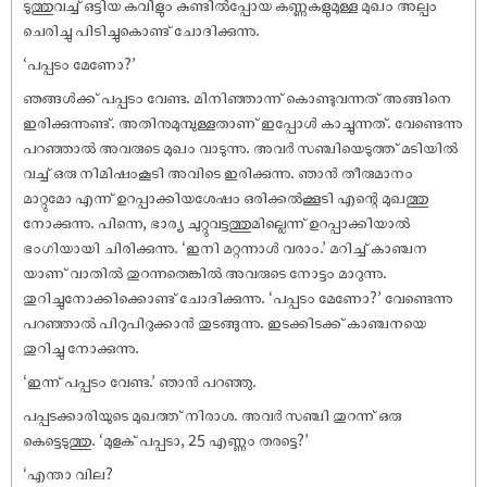
ടുത്തുവച്ച് ഒട്ടിയ കവിളും കുണ്ടിൽപ്പോയ കണ്ണുകളുമുള്ള മുഖം അല്പം
ചെരിച്ചു പിടിച്ചുകൊണ്ട് ചോദിക്കുന്നു.
‘പപ്പടം മേണോ?’
ഞങ്ങൾക്ക് പപ്പടം വേണ്ട. മിനിഞ്ഞാന്ന് കൊണ്ടുവന്നത് അങ്ങിനെ
ഇരിക്കുന്നുണ്ട്. അതിനുമുമ്പുള്ളതാണ് ഇപ്പോൾ കാച്ചുന്നത്. വേണ്ടെന്നു
പറഞ്ഞാൽ അവരുടെ മുഖം വാടുന്നു. അവർ സഞ്ചിയെടുത്ത് മടിയിൽ
വച്ച് ഒരു നിമിഷംകൂടി അവിടെ ഇരിക്കുന്നു. ഞാൻ തീരുമാനം
മാറ്റുമോ എന്ന് ഉറപ്പാക്കിയശേഷം ഒരിക്കൽക്കൂടി എന്റെ മുഖത്തു
നോക്കുന്നു. പിന്നെ, ഭാര്യ ചുറ്റുവട്ടത്തുമില്ലെന്ന് ഉറപ്പാക്കിയാൽ
ഭംഗിയായി ചിരിക്കുന്നു. ‘ഇനി മറ്റന്നാൾ വരാം.’ മറിച്ച് കാഞ്ചന
യാണ് വാതിൽ തുറന്നതെങ്കിൽ അവരുടെ നോട്ടം മാറുന്നു.
തുറിച്ചുനോക്കിക്കൊണ്ട് ചോദിക്കുന്നു. ‘പപ്പടം മേണോ?’ വേണ്ടെന്നു
പറഞ്ഞാൽ പിറുപിറുക്കാൻ തുടങ്ങുന്നു. ഇടക്കിടക്ക് കാഞ്ചനയെ
തുറിച്ചു നോക്കുന്നു.
‘ഇന്ന് പപ്പടം വേണ്ട.’ ഞാൻ പറഞ്ഞു.
പപ്പടക്കാരിയുടെ മുഖത്ത് നിരാശ. അവർ സഞ്ചി തുറന്ന് ഒരു
കെട്ടെടുത്തു. ‘മുളക് പപ്പടാ, 25 എണ്ണം തരട്ടെ?’
‘എന്താ വില?