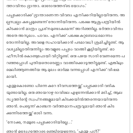
ത്താവിനും ഭ്രാന്താ. ഓരോരുത്തര്‌ടെ യോഗം.’
പപ്പടക്കാരിക്ക് ഭ്രാന്താണെന്ന വിവരം എനിക്കറിയില്ലായിരുന്നു. അ
ല്പസ്വല്പം കുഴപ്പമുണ്ടെന്ന് തോന്നിയിരുന്നു. പക്ഷേ ആശുപത്രിയിൽ
കിടക്കാൻ മാത്രം പ്രശ്‌നമുണ്ടാകുമെന്ന് അറിഞ്ഞില്ല. ഭർത്താവിനും
അതേ അസുഖം. പാവം. എനിക്ക് പക്ഷേ കുറ്റബോധമൊന്നും
തോന്നിയില്ല. അവളെ സഹായിക്കാൻ പരമാവധി ശ്രമിച്ചിട്ടുണ്ട്. ആ
വശ്യമില്ലാതിരുന്നിട്ടും അവളുടെ പപ്പടം വാങ്ങി കൂട്ടിയിട്ടുണ്ട്. ഓ
ഫീസിൽ കൊണ്ടുപോയി വിറ്റിട്ടുണ്ട്. ഒരു പഴയ സാരി വേണമെന്നു പ
റഞ്ഞപ്പോൾ പുതിയതൊരെണ്ണം വാങ്ങിക്കൊടുത്തിട്ടുമുണ്ട്. എങ്കിലും
മെലിഞ്ഞുണങ്ങിയ ആ മുഖം ഓർമ്മ വന്നപ്പോൾ എനിക്ക് വിഷമ
മായി.
എന്തുകൊണ്ടോ പിന്നെ കുറേ ദിവസത്തേയ്ക്ക് പപ്പടക്കാരി വരിക
യുണ്ടായില്ല. ഒരു ഞായറാഴ്ച രാവിലെ എഴുന്നേൽക്കാൻ മടിച്ച്, ആല
സ്യത്തിന്റെ സ്വപ്‌നങ്ങളുമായി കിടക്കയിൽത്തന്നെയായിരുന്നു
ഞാൻ. പെട്ടെന്ന് കാഞ്ചന വർത്തമാനപത്രവുമായി ഞാൻ കിട
ക്കുന്നിടത്തേയ്ക്ക് ഓടി വന്നു.
‘നോക്കു, നമ്മുടെ പപ്പടക്കാരിയില്ലേ…’
ഞാൻ ഉദ്വേഗത്തോടെ ഞെട്ടിയെഴുന്നേറ്റു. ‘എന്തു പറ്റീ?’