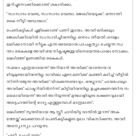
തുറിച്ചുനോക്കിക്കൊണ്ട് ശകാരിക്കും.
‘സംസാരം വേണ്ട, സംസാരം വേണ്ടാ. ജോലിയെടുക്ക്. ഒന്നാന്തി
കൈ നീട്ടി വര്വോലോ.’
പെൺകുട്ടികൾ ചൂളിക്കൊണ്ട് പണി തുടരും. അവർ ഒരിക്കലും
ജോലിക്കിടയിൽ സംസാരിച്ചിരുന്നില്ല. ഒന്നാം തീയതി ശമ്പളം
മേടിക്കാനായി നീട്ടുക എന്ന ഒരേയൊരു പാപകൃത്യം ചെയ്യുന്ന സ്വ
ന്തം കൈകളെ അവർ ഒരു നികൃഷ്ടജന്തുവിനെയെന്നപോലെ നോക്കും.
മെലിഞ്ഞ് ഉണങ്ങിയ കൈകൾ.
സമയം എത്രയായെന്ന് അറിയാൻ അവർക്ക് യാതൊരു വ
ഴിയുമുണ്ടായിരുന്നില്ല. രാവിലെ ഏഴര മണിക്ക് കഞ്ഞി കുടിച്ച് വീട്ടിൽ
നിന്നിറങ്ങുന്ന അവർക്ക് വിശക്കുന്നുണ്ടാവും. ഒരുഗ്ലാസ് ചായപോലും
അവർക്ക് ഫാക്ടറിയിൽനിന്ന് കിട്ടിയിരുന്നില്ല. ഉച്ചഭക്ഷണത്തിനു സ
മയമായിയെന്ന് അവർ അറിയുന്നത് മുതലാളിയുടെ ഭക്ഷണവുമായി
അദ്ദേഹത്തിന്റെ ഭാര്യ എത്തുമ്പോൾ മാത്രമാണ്.
മെലിഞ്ഞ് സുന്ദരിയായ ആ സ്ത്രീ ചാരിയിട്ട വാതിൽ തുറന്ന് അക
ത്തേയ്ക്ക് കടക്കുമ്പോൾ പെൺകുട്ടികളുടെ മുഖം വികസിക്കുന്നു. അവർ
അന്യോന്യം പറയുന്നു.
‘എടീ, ചേച്ചി വന്നു.’