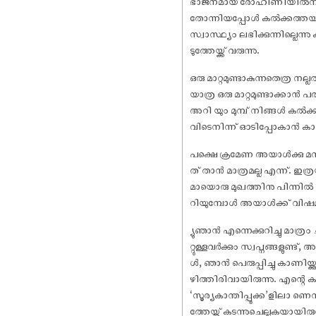
ഭാജനമായ രോഹിണിയിൽനിന്
തോന്നിയപ്പോൾ കൽക്കത്തയിൽ 
സ്വാസ്ഥ്യം ലഭിക്കുന്നില്ലെന
ടുത്തേയ്ക്ക് വരുന്നു.
ഒരു മാറ്റമുണ്ടാകുന്നതെത്ര ന
യാത്ര ഒരു മാറ്റമുണ്ടാക്കാൻ പ
അറി യും മുമ്പ് നിങ്ങൾ കൽക്
വിടെനിന്ന് ഓടിപ്പോകാൻ ക
പക്ഷെ ക്രമേണ അയാൾക്കു മനസ
ത് താൻ മാത്രമല്ല എന്ന്. ഇത്
മായൊരു മുഖത്തിനു പിന്നിൽ ഒ
റിയുമ്പോൾ അയാൾക്ക് വിഷമമാവു
്യുഞാൻ എന്നെക്കുറിച്ചു മാത്ര
റ്റുള്ളവർക്കും സ്വപ്നങ്ങളുണ്
ൾ, ഞാൻ പെരുപ്പിച്ചു കാണിയ്
ഴിത്തിരിവായിരുന്നു. എന്റെ
‘സൂര്യകാന്തിപ്പൂക്ക’ളിലാ
ത്തേയ്ക്ക് കടന്നുചെല്ലുകയായിരുന