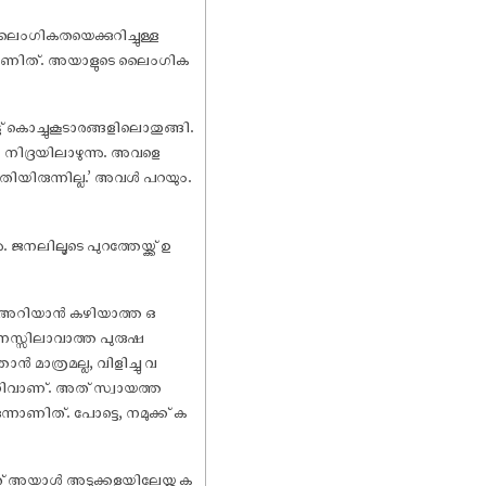
ഷലൈംഗികതയെക്കുറിച്ചുള്ള
ഥയാണിത്. അയാളുടെ ലൈംഗിക
ട് കൊച്ചുകൂടാരങ്ങളിലൊതുങ്ങി.
ൾ നിദ്രയിലാഴുന്നു. അവളെ
തിയിരുന്നില്ല.’ അവൾ പറയും.
 ജനലിലൂടെ പുറത്തേയ്ക്ക് ഉ
കും അറിയാൻ കഴിയാത്ത ഒ
മനസ്സിലാവാത്ത പുരുഷ
ൻ മാത്രമല്ല, വിളിച്ചു വ
അറിവാണ്. അത് സ്വായത്ത
ന്നാണിത്. പോട്ടെ, നമുക്ക് ക
് അയാൾ അടുക്കളയിലേയ്ക്കു ക