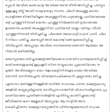
പ്പോള്‍ അവിടെ കണ്ട കാഴ്ച അവര്‍ക്കു തന്നെ ഭീതി ജനിപ്പിച്ചു. പരസ്പര
മുള്ള കൂട്ടു വിട്ടു് അവര്‍ നാലുവശവും നടന്നു. ചിലര്‍ അകത്തു കടന്നു.
പൊളിഞ്ഞ ഭിത്തിയിലൂടെ അകത്തുനിന്നു പറുത്തേയ്ക്കു ചാടിയവരെക്ക
ണ്ടു് പുറത്തുനിന്നവര്‍ ഭയന്നു. പുറത്തുനില്‍ക്കുന്നവര്‍ ഭൂതഗണങ്ങ
ളാണെന്നു കരുതി അകത്തുനിന്നു ചാടിയവർ വാളും വടിയും വീശി.
പുറത്തുനിന്നവര്‍ തിരിച്ചടിച്ചു. ചിലരുടെ തലപൊട്ടി ചോര് ചാടി. ചില
ര്‍ നിലം പതിച്ചു. കുറേപ്പേര്‍ അടി കൊണ്ടു് രക്തവുമൊലിപ്പിച്ചു
തിരിച്ചോടി. അപ്പോഴും അവിടെ നടന്നതെന്താണെന്നു് ആര്‍ക്കും അ
റിയാന്‍ കഴിഞ്ഞില്ല.
ധൈര്യമവലംബിച്ചു ക്ഷേത്രത്തിലേക്കു പോയവര്‍ ചോരയുമൊലിപ്പിച്ചു്
ഓടിവരുന്നതുകണ്ടു് കൂട്ടംകൂടി നിന്ന നാട്ടുകാരും പ്രമാണിമാരും ന
ടുങ്ങി. അവിടമെല്ലാം ഭയം തളംകെട്ടിനിന്നതുപോലെ അവര്‍ക്കു
തോന്നി. നേരില്‍ച്ചെന്നു വിവരമന്വേഷിക്കുവാന്‍ എല്ലാവരും മടിച്ചു.
ഏതാനും മണിക്കൂറിനുള്ളില്‍ വാര്‍ത്ത നാടാകെ പരന്നു. ക്ഷേത്രകാര്യ
ങ്ങളില്‍ താല്പര്യമില്ലാതെ, ദേവീപ്രസാദത്തില്‍ വിശ്വാസമില്ലാതെ, പ്ര
മാണിമാരുടെ പ്രവര്‍ത്തനങ്ങളില്‍ എതിര്‍പ്പു കാണിച്ചുകൊണ്ടു്
ജീവിക്കുന്ന കുറെ ആളുകള്‍ അപ്പോഴും ആ നാട്ടില്‍ അവ
ശേഷിച്ചിരുന്നു. ക്ഷേത്രാവശ്യത്തിനു പിരിവെടുക്കുമ്പോള്‍ സഹക