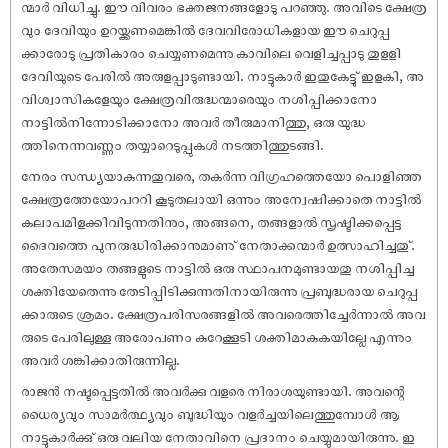
ന്മാര്‍ വിധിച്ചു. ഈ വിവരം ഭക്തജനങ്ങളോടു പറഞ്ഞു. അവിടെ ക്ഷേത്ര
വും ദേവിയും ഉറയ്ക്കണമെങ്കില്‍ ദേവവിരോധികളായ ഈ ചെറുപ്പ
ക്കാരോടു പ്രതികാരം ചെയ്യണമെന്നു കാവിലെ വെളിച്ചപ്പാടു തുളളി
ദേവിയുടെ പേരില്‍ അരുളപ്പാടുണ്ടായി. നാട്ടുകാര്‍ ഇതുകേട്ടു് ഇളകി, അ
വിശ്വാസികളേയും ക്ഷേത്രവിരുദ്ധന്മാരെയും നശിപ്പിക്കാനോ
നാട്ടില്‍നിന്നോടിക്കാനോ അവര്‍ തീരുമാനിത്തു, ഒരു യുദ്ധ
ത്തിനെന്നവണ്ണം തയ്യാറെടുപ്പുകള്‍ നടത്തിത്തുടങ്ങി.
നേരം സന്ധ്യയാകുന്നതുവരെ, തകര്‍ന്ന വിഗ്രഹത്തെയോ പൊളിഞ്ഞ
ക്ഷേത്രത്തേയോപററി കൂടുതലായി ഒന്നും അന്വേഷിക്കാതെ നാട്ടില്‍
കലാപമിളക്കിവിടുന്നതിനും, അങ്ങനെ, തങ്ങളാല്‍ സൃഷ്ടിക്കപ്പെട്ട
ദൈവത്തെ പുനരുദ്ധിരിക്കാനുമാണു് നേതാക്കന്മാര്‍ ഉത്സാഹിച്ചതു്.
അതേസമയം തങ്ങളുടെ നാട്ടില്‍ ഒരു സ്ഥാപനമുണ്ടായതു നശിപ്പിച്ച
ശക്തിയേതെന്നു തേടിപ്പിടിക്കുന്നതിനായിരുന്നു പ്രബുദ്ധരായ ചെറുപ്പ
ക്കാരുടെ ശ്രമം. ക്ഷേത്രപരിസരങ്ങളില്‍ അവരെത്തിച്ചേര്‍ന്നാല്‍ അവ
രുടെ പേരിലുള്ള അരോപണം കുറേക്കൂടി ശക്തിമാകുകയില്ലേ എന്നും
അവര്‍ ശങ്കിക്കാതിരുന്നില്ല.
രാജന്‍ നഷ്ടപ്പെട്ടതില്‍ അവര്‍ക്കു വളരെ നിരാശയുണ്ടായി. അവന്റെ
ധൈര്യവും സാമര്‍ത്ഥ്യവും ബുദ്ധിയും വളര്‍ച്ചയിലെത്തുമ്പോള്‍ ആ
നാട്ടുകാര്‍ക്കു് ഒരു വലിയ നേതാവിനെ പ്രദാനം ചെയ്യുമായിരുന്നു. ഇ