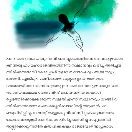
‌‌‌പണിക്കർ വരുകയില്ലെന്നു വിചാരിച്ചുകൊണ്ടിരുന്ന അമ്പലപ്പുഴക്കാർ
ക്കു് അദ്ദേഹം മഹാരാജവിങ്കൽനിന്നു സമ്മാനവും ലഭിച്ചു തിരിച്ചുവ
ന്നിരിക്കുന്നതായി കേട്ടപ്പോൾ വളരെ സന്തോഷവും അത്ഭുതവും
തോന്നി. എങ്കിലും പണിക്കരുടെ ശത്രുക്കളും രാജസേവക
ന്മാരുമായിരുന്ന ചിലർ മാത്തൂർപ്പണിക്കർ അമ്പലപ്പുഴ രാജ്യം മാർ
ത്താണ്ഡവർമ്മമഹാരാജാവിനു് ഉപായത്തിൽ കൈവശ
പ്പെടുത്തിക്കൊടുക്കാമെന്നു സമ്മതിച്ചാണു് സമ്മാനവും വാങ്ങി വ
ന്നിരിക്കുന്നതെന്നു ചെമ്പകശ്ശേരിരാജാവിന്റെ അടുക്കൽ പറ
ഞ്ഞുപിടിപ്പിച്ചു. രാജാവു് അതുകേട്ടു വിശ്വിസിച്ചു പെട്ടെന്നുണ്ടായ
കോപത്തോടുകൂടി പണിക്കരെ പിടിച്ചു ബന്ധിച്ചു സമുദ്രത്തിൽ
താഴ്ത്തിക്കൊല്ലുന്നതിനു കൽപിക്കുകയും രാജഭടന്മാർ അപ്രകാരം