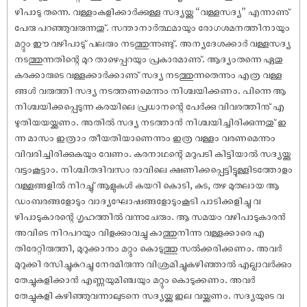
ഴിപാടു തന്നെ. വള്ളംകളിക്കാർക്കുള്ള സദ്യയ്ക്കു “വള്ളസദ്യ” എന്നാണു്
പേരു പറഞ്ഞുവരുന്നതു്. സന്താനാർത്ഥമായും രോഗശമനത്തിനായും
മറ്റും ഈ വഴിപാടു് പലരും നടത്തുന്നുണ്ടു്. അന്യദേശക്കാർ വള്ളസദ്യ
നടത്തുന്നതിന്റെ മുറ താഴെപ്പറയും പ്രകാരമാണു്. ആദ്യംതന്നെ ഏതു
കരക്കാരുടെ വള്ളക്കാർക്കാണു് സദ്യ നടത്തുന്നതെന്നും എത്ര വള്ള
ങ്ങൾ വരുത്തി സദ്യ നടത്തണമെന്നും നിശ്ചയിക്കണം. പിന്നെ ആ
നിശ്ചയിക്കപ്പെടുന്ന കരയിലെ പ്രധാനന്റെ പേർക്കു വിവരത്തിനു്‌ എ
ഴുതിയയയ്ക്കണം. അതിൽ സദ്യ നടത്താൻ നിശ്ചയിച്ചിരിക്കുന്നതു് ഇ
ന്ന മാസം ഇത്രാം തീയതിയാണെന്നും ഇത്ര വള്ളം വരണമെന്നും
വിവരിച്ചിരിക്കുകയും വേണം. കരനാഥന്റെ മറുപടി കിട്ടിയാൽ സദ്യയ്ക്കു
വട്ടംകൂട്ടാം. നിശ്ചിതദിവസം രാവിലെ ക്ഷണിക്കപ്പെട്ടിട്ടുള്ളിടത്തോളം
വള്ളങ്ങളിൽ നിറച്ചു് ആളുകൾ കയറി കൊടി, കുട, തഴ മുതലായ ആ
ഡംബരങ്ങളോടും വാദ്യഘോ‌ഷങ്ങളോടുംകൂടി പാടിക്കളിച്ചു വ
ഴിപാടുകാരന്റെ ഗൃഹത്തിൽ വന്നുചേരും. ആ സമയം വഴിപാടുകാരൻ
അവിടെ നിറപറയും വിളക്കുംവച്ചു കാത്തുനിന്നു വള്ളക്കാരെ എ
തിരേറ്റിരുത്തി, മുറുക്കാനും മറ്റും കൊടുത്തു സൽക്കരിക്കണം. അവർ
മുറുക്കി രസിച്ചുകുറച്ചു നേരമിരുന്നു വിശ്രമിച്ചുകഴിഞ്ഞാൽ എല്ലാവർക്കും
തേച്ചുകുളിക്കാൻ എണ്ണയുമിഞ്ചയും മറ്റും കൊടുക്കണം. അവർ
തേച്ചുകുളി കഴിഞ്ഞുവന്നാലുടനെ സദ്യയ്ക്കു ഇല വയ്ക്കണം. സദ്യയുടെ വ