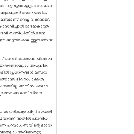
െ ചട്ടവട്ടങ്ങളെല്ലാം സാധാര
ുചെല്ലാൻ തന്നെ പാടില്ല.
മാണു് വെച്ചിരിക്കുന്നതു്.
െ സേവിച്ചാൽ ഭേദമാകാത്ത
 ആ ദേവി സന്നിധിയിൽ ഭജന
ു്. ഈ അടുത്ത കാലത്തുതന്നെ സ
ന്നു് അവരിൽത്തന്നെ ചിലർ പ
 അടിയന്തരങ്ങളെല്ലാം ആധുനിക
ങ്ങളിൽ പ്രധാനങ്ങൾ മണ്ഡല
ത്തൊന്നു ദിവസം ക്ഷേത്ര
സംശയമില്ല. അതിനു പണ്ടാര
ല്ലാത്തവരും ദേവിദർശന
ിടെ വരികയും ചിറ്റൂർ ഭഗവതി
ടുള്ളതാണു്. അതിൽ പലവിധ
ുതന്നെ പറയാം. അതിന്റെ ഓരോ
 അവയെല്ലാം അറിയാനഗ്ര