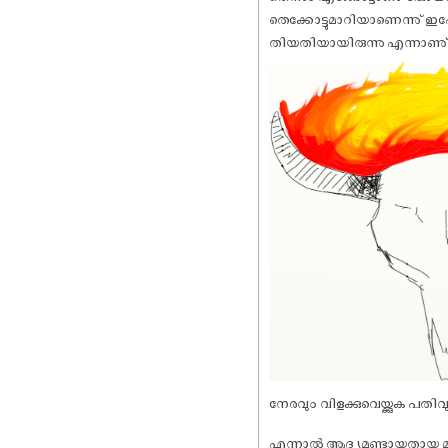
തെക്കോട്ടുമാറിയാണെന്നു് ഇപ
തിയതിയായിരുന്നു എന്നാണു് 
നേരവും വിളക്കുവെയ്ക്കുക പതിവു
എന്നാൽ ആദ്യമുണ്ടായതായ മൂല