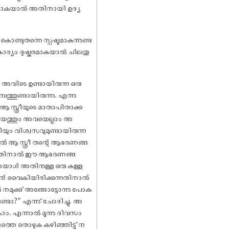
ധ്യമാകയാൽ അതിനായി ഉദ്യ
ടുതന്നെ സ്പഷ്ടമാകുന്നുണ്ട
 കാര്യം ദു‌ഷ്കരമാകയാൽ ചിലതു
. അവിടെ ഉണ്ടായിരുന്ന ഒരു
്പത്തുണ്ടായിരുന്നു. എന്നു
 ആ സ്ത്രീയുടെ മാതാപിതാക്ക
 സമയത്തും അവയെല്ലാം അ
തിയും വിശ്വസവുമുണ്ടായിരുന്ന
ൽ ആ സ്ത്രീ തന്റെ ആഭരണങ്ങ
രുന്നതിനാൽ ഈ ആഭരണങ്ങ
 അയാൾ അതിനുള്ള ഒരു കള്ള
ാണാൻ വൈകിയിരിക്കുന്നതിനാൽ
 നമുക്കു് അങ്ങോട്ടോന്നു പോക
്ടോ?” എന്നു് ചോദിച്ചു. അ
പോകാം. എന്നാൽ മൂന്നു ദിവസം
െ തൊഴുക കഴിഞ്ഞിട്ടു് ന