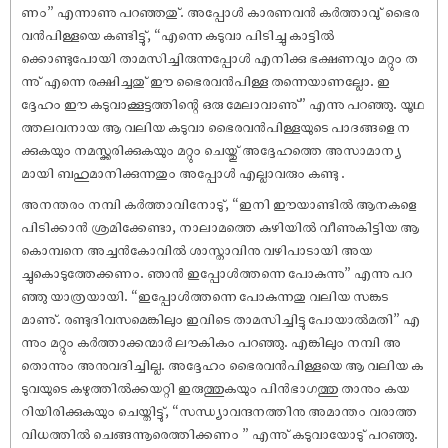
ണം” എന്നാണു പറഞ്ഞതു്. അപ്പോൾ കാരണവൻ കർത്താവു് ഭൈര
വൻപിള്ളയെ കണ്ടിട്ടു്, “എന്നെ കടുവാ പിടിച്ചു കാട്ടിൽ
ക്കൊണ്ടുപോയി താമസിച്ചിരുന്നപ്പോൾ എനിക്കു ഭക്ഷണവും മറ്റും ത
ന്നു് എന്നെ രക്ഷിച്ചതു് ഈ ഭൈരവൻപിള്ള തന്നെയാണല്ലോ. ഇ
ദ്ദേഹം ഈ കടുവാക്കൂട്ടത്തിന്റെ ഒരു മേലാവാണു്” എന്നു പറഞ്ഞു. യൂഥ
ത്തലവനായ ആ വലിയ കടുവാ ഭൈരവൻപിള്ളയുടെ പാദങ്ങളെ ന
ക്കുകയും നമസ്ക്കരിക്കുകയും മറ്റും ചെയ്തു് അദ്ദേഹത്തെ അസാമാന്യ
മായി ബഹുമാനിക്കുന്നതും അപ്പോൾ എല്ലാവരും കണ്ടു .
അനന്തരം നമ്പി കർത്താവിനോടു്, “ഇനി ഈയാണ്ടിൽ ആനകളെ
പിടിക്കാൻ ശ്രമിക്കേണ്ടാ, നാലാമത്തെ കുഴിയിൽ വീണുകിട്ടിയ ആ
കൊമ്പനെ അച്ചൻകോവിൽ ശാസ്താവിനു വഴിപാടായി അയ
ച്ചുകൊടുത്തേക്കണം. ഞാൻ ഇപ്പോൾത്തന്നെ പോകുന്നു” എന്നു പറ
ഞ്ഞു യാത്രയായി. “ഇപ്പോൾത്തന്നെ പോകുന്നതു വലിയ സങ്കട
മാണു്. രണ്ടുദിവസമെങ്കിലും ഇവിടെ താമസിച്ചിട്ടു പോയാൽമതി” എ
ന്നും മറ്റും കർത്താക്കന്മാർ ലൗകികം പറഞ്ഞു. എങ്കിലും നമ്പി അ
തൊന്നും അനുവദിച്ചില്ല. അദ്ദേഹം ഭൈരവൻപിള്ളയെ ആ വലിയ ക
ടുവയുടെ കഴുത്തിൽക്കയറ്റി ഇരുത്തുകയും പിൻഭാഗത്തു താനും കയ
റിയിരിക്കുകയും ചെയ്തിട്ടു്, “സന്ധ്യാവന്ദനത്തിനു അമാന്തം വരാത്ത
വിധത്തിൽ ചെങ്ങന്നൂരെത്തിക്കണം ” എന്നു് കടുവായോടു് പറഞ്ഞു.