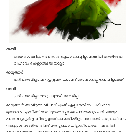
നമ്പി
അതു സാരമില്ല. അങ്ങനെവല്ലതും ചെയ്തിട്ടുണ്ടെങ്കിൽ അതിനു പ
രിഹാരം ചെയ്താൽമതിയല്ലോ.
രാവുത്തർ
പരിഹാരമില്ലാത്ത പ്രവൃത്തികളാണു് ഞാൻചെയ്തു പോയിട്ടുള്ളതു്.
നമ്പി
പരിഹാരമില്ലാത്ത പ്രവൃത്തി ഒന്നുമില്ല.
രാവുത്തർ: അവിടുന്നു വിചാരിച്ചാൽ എല്ലാത്തിനും പരിഹാര
മുണ്ടാകും. എനിക്കു് അവിടുത്തെപ്പോലെ പഠിത്തവും പരിചയവും
പാരമ്പര്യവുമില്ല. നിത്യവൃത്തിക്കു ഗതിയില്ലാത്ത ഞാൻ കാടുകേറി നട
ന്നപ്പോൾ ഒരാളിൽനിന്നു് ഒരു ഗ്രന്ഥം കിട്ടാനിടയായി. അതിൽ
നോക്കി ഞാൻ ചിലതൊക്കെ പ്രയോഗിക്കുകയും ചിലതൊക്കെ ഫ