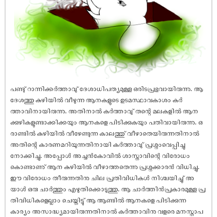
പണ്ടു് റാന്നിക്കർത്താവു് ദേശാധിപത്യമുള്ള ഒരിടപ്രഭുവായിരുന്നു. ആ
ദേശത്തു കുഴിയിൽ വീഴുന്ന ആനകളുടെ ഉടമസ്ഥാവകാശം കർ
ത്താവിനായിരുന്നു. അതിനാൽ കർത്താവു് തന്റെ മലകളിൽ ആന
ക്കുഴികളുണ്ടാക്കിക്കയും ആനകളെ പിടിക്കുകയും പതിവായിരുന്നു. ഒ
രാണ്ടിൽ കുഴിയിൽ വീഴേണ്ടുന്ന കാലത്തു് വീഴാതെയിരുന്നതിനാൽ
അതിന്റെ കാരണമറിയുന്നതിനായി കർത്താവു് പ്രശ്നംവെപ്പിച്ചു
നോക്കിച്ചു. അപ്പോൾ അച്ചൻകോവിൽ ശാസ്താവിന്റെ വിരോധം
കൊണ്ടാണു് ആന കുഴിയിൽ വീഴാത്തതെന്നു പ്രശ്നക്കാരൻ വിധിച്ചു.
ഈ വിരോധം തീരുന്നതിനു ചില പ്രതിവിധികൾ നിശ്ചയിച്ചു് അ
യാൾ ഒരു ചാർത്തും എഴുതിക്കൊടുത്തു. ആ ചാർത്തിൻപ്രകാരമുള്ള പ്ര
തിവിധികളെല്ലാം ചെയ്തിട്ടു് ആ ആണ്ടിൽ ആനകളെ പിടിക്കുന്ന
കാര്യം അസാദ്ധ്യമായിരുന്നതിനാൽ കർത്താവിനു വളരെ മനസ്താപ