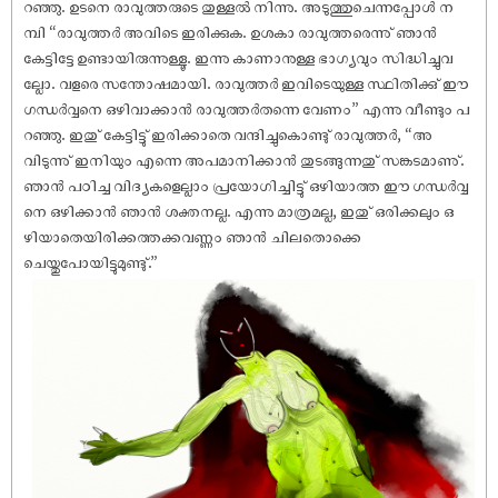
റഞ്ഞു. ഉടനെ രാവുത്തരുടെ തുള്ളൽ നിന്നു. അടുത്തുചെന്നപ്പോൾ ന
മ്പി “രാവുത്തർ അവിടെ ഇരിക്കുക. ഉശകാ രാവുത്തരെന്നു് ഞാൻ
കേട്ടിട്ടേ ഉണ്ടായിരുന്നുള്ളൂ. ഇന്നു കാണാനുള്ള ഭാഗ്യവും സിദ്ധിച്ചുവ
ല്ലോ. വളരെ സന്തോ‌ഷമായി. രാവുത്തർ ഇവിടെയുള്ള സ്ഥിതിക്കു് ഈ
ഗന്ധർവ്വനെ ഒഴിവാക്കാൻ രാവുത്തർതന്നെ വേണം” എന്നു വീണ്ടും പ
റഞ്ഞു. ഇതു് കേട്ടിട്ടു് ഇരിക്കാതെ വന്ദിച്ചുകൊണ്ടു് രാവുത്തർ, “അ
വിടുന്നു് ഇനിയും എന്നെ അപമാനിക്കാൻ തുടങ്ങുന്നതു് സങ്കടമാണു്.
ഞാൻ പഠിച്ച വിദ്യകളെല്ലാം പ്രയോഗിച്ചിട്ടു് ഒഴിയാത്ത ഈ ഗന്ധർവ്വ
നെ ഒഴിക്കാൻ ഞാൻ ശക്തനല്ല. എന്നു മാത്രമല്ല, ഇതു് ഒരിക്കലും ഒ
ഴിയാതെയിരിക്കത്തക്കവണ്ണം ഞാൻ ചിലതൊക്കെ
ചെയ്തുപോയിട്ടുമുണ്ടു്.”