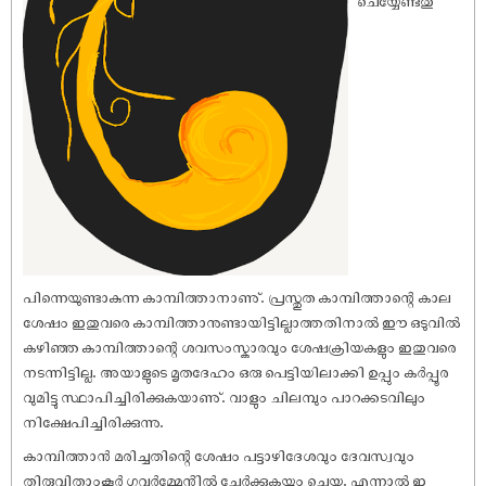
ചെയ്യേണ്ടതു
പിന്നെയുണ്ടാകുന്ന കാമ്പിത്താനാണു്. പ്രസ്തുത കാമ്പിത്താന്റെ കാല
ശേ‌ഷം ഇതുവരെ കാമ്പിത്താനുണ്ടായിട്ടില്ലാത്തതിനാൽ ഈ ഒടുവിൽ
കഴിഞ്ഞ കാമ്പിത്താന്റെ ശവസംസ്കാരവും ശേ‌ഷക്രിയകളും ഇതുവരെ
നടന്നിട്ടില്ല. അയാളുടെ മൃതദേഹം ഒരു പെട്ടിയിലാക്കി ഉപ്പും കർപ്പൂര
വുമിട്ടു സ്ഥാപിച്ചിരിക്കുകയാണു്. വാളും ചിലമ്പും പാറക്കടവിലും
നിക്ഷേപിച്ചിരിക്കുന്നു.
കാമ്പിത്താൻ മരിച്ചതിന്റെ ശേ‌ഷം പട്ടാഴിദേശവും ദേവസ്വവും
തിരുവിതാംകൂർ ഗവർമ്മേന്റിൽ ചേർക്കുകയും ചെയ്തു. എന്നാൽ ഇ