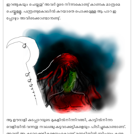
ഇറങ്ങുകയും ചെയ്തതു് അവർ ദൂരെ നിന്നുകൊണ്ടു് കാണുക മാത്രമെ
ചെയ്തുള്ളൂ. പന്ത്രണ്ടുകോലിൽ കുറയാതെ പൊക്കമുള്ള ആ പാറ ഇ
പ്പോഴും അവിടെക്കാണ്മാനുണ്ടു്.
ആ ഊരാളി കുടപ്പാറയുടെ മുകളിൽനിന്നിറങ്ങി, കാട്ടിൽനിന്നു
വെളിയിൽ വന്നതു നാലഞ്ചു കടുവാക്കുട്ടികളെയും പിടിച്ചുകൊണ്ടാണു്.
അവൻ ആ കടുവാക്കുട്ടികളെയുംകൊണ്ടു് മണ്ണടിയിൽ ബിംബം കണ്ട