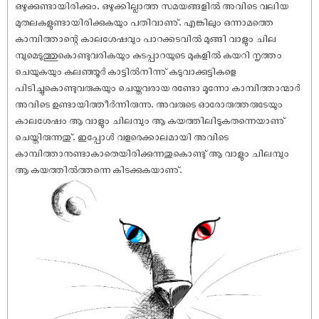
ഒഴുക്കുണ്ടായിരിക്കും. ഒഴുക്കില്ലാത്ത സമയങ്ങളിൽ അവിടെ വലിയ
മുതലകളുണ്ടായിരിക്കുകയും പതിവാണു്. എങ്കിലും ഒന്നാമത്തെ
കാമ്പിത്താന്റെ കാലശേ‌ഷവും പാറക്കടവിൽ മുങ്ങി വാളും ചില
മ്പുമെടുത്തുകൊണ്ടുവരികയും കുടപ്പാറയുടെ മുകളിൽ കയറി നൃത്തം
ചെയുകയും കലഞ്ഞൂർ കാട്ടിൽനിന്നു് കടുവാക്കുട്ടികളെ
പിടിച്ചുകൊണ്ടുവരുകയും ചെയ്തവരായ രണ്ടോ മൂന്നോ കാമ്പിത്താന്മാർ
അവിടെ ഉണ്ടായിത്തീർന്നിരുന്നു. അവരുടെ ഓരോരുത്തരുടേയും
കാലശേ‌ഷം ആ വാളും ചിലമ്പും ആ കയത്തിലിടുകതന്നെയാണു്
ചെയ്തിരുന്നതു്. ഇപ്പോൾ വളരെക്കാലമായി അവിടെ
കാമ്പിത്താനുണ്ടാകാതെയിരിക്കുന്നതുകൊണ്ടു് ആ വാളും ചിലമ്പും
ആ കയത്തിൽത്തന്നെ കിടക്കുകയാണു്.