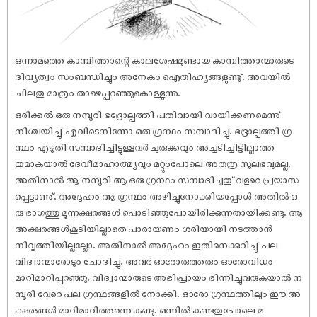
ഒന്നാമത്തെ കാമ്പിത്താന്റെ കാലശേ‌ഷമുണ്ടായ കാമ്പിത്താന്മാരുടെ
ദിവ്യത്വം സംബന്ധിച്ചും അനേകം ഐതിഹ്യങ്ങളുണ്ടു്. അവയിൽ
ചിലതു മാത്രം താഴെപ്പറഞ്ഞുകൊള്ളുന്നു.
ഒരിക്കൽ ഒരു നമ്പൂരി ഭദ്രോല്പത്തി പതിവായി വായിക്കണമെന്നു്
നിശ്ചയിച്ചു് എവിടെനിന്നോ ഒരു ഗ്രന്ഥം സമ്പാദിച്ചു. ഭദ്രാല്പത്തി ഗ്ര
ന്ഥം എഴുതി സമ്പാദിച്ചിട്ടുള്ളവർ ചുരുക്കവും അച്ചടിച്ചിട്ടില്ലാത്ത
തുമാകയാൽ ദേവീമാഹാത്മ്യവും മറ്റുംപോലെ അതത്ര സുലഭവുമല്ല.
അതിനാൽ ആ നമ്പൂരി ആ ഒരു ഗ്രന്ഥം സമ്പാദിച്ചതു് വളരെ പ്രയാസ
പ്പെട്ടാണു്. അദ്ദേഹം ആ ഗ്രന്ഥം അഴിച്ചുനോക്കിയപ്പോൾ അതിൽ ഒ
രു ഭാഗത്തു മൂന്നക്ഷരങ്ങൾ പൊടിഞ്ഞുപോയിരിക്കുന്നതായിക്കണ്ടു. ആ
അക്ഷരങ്ങൾകൂടിയില്ലാതെ പാരായണം ശരിയായി നടത്താൻ
നിവൃത്തിയില്ലല്ലോ. അതിനാൽ അദ്ദേഹം ഇതിനെക്കുറിച്ചു് പല
വിദ്വാന്മാരോടും ചോദിച്ചു. അവർ ഓരോരുത്തരും ഓരോവിധം
മാറിമാറിപ്പറഞ്ഞു. വിദ്വാന്മാരുടെ അഭിപ്രായം ഭിന്നിച്ചുവരുകയാൽ ന
മ്പൂരി വേറെ പല ഗ്രന്ഥങ്ങളിൽ നോക്കി. ഓരോ ഗ്രന്ഥത്തിലും ഈ അ
ക്ഷരങ്ങൾ മാറിമാറിത്തന്നെ കണ്ടു. ഒന്നിൽ കണ്ടതുപോലെ മ