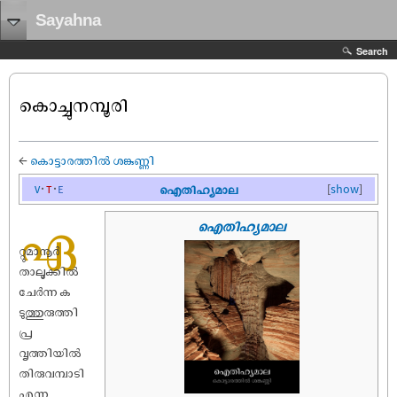
Sayahna
Search
കൊച്ചുനമ്പൂരി
←
കൊട്ടാരത്തിൽ ശങ്കുണ്ണി
v
t
e
ഐതിഹ്യമാല
[
show
]
ഏ
ഐതിഹ്യമാല
റ്റുമാനൂർ
താലൂക്കിൽ
ചേർന്ന ക
ടുത്തുരുത്തി
പ്ര
വൃത്തിയിൽ
തിരുവമ്പാടി
എന്ന