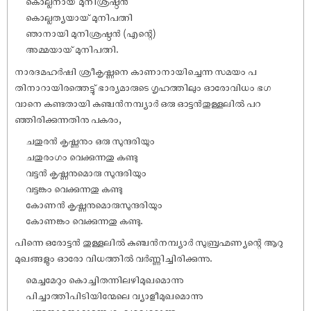
കൊല്ലനായ് മുനിശ്രഷ്ഠൻ
കൊല്ലത്യയായ് മുനിപത്നി
ഞാനായി മുനിശ്രഷ്ഠൻ (എന്റെ)
അമ്മയായ് മുനിപത്നി.
നാരദമഹർ‌ഷി ശ്രീകൃ‌ഷ്ണനെ കാണാനായിച്ചെന്ന സമയം പ
തിനാറായിരത്തെട്ടു് ഭാര്യമാരുടെ ഗൃഹത്തിലും ഓരോവിധം ഭഗ
വാനെ കണ്ടതായി കുഞ്ചൻനമ്പ്യാർ ഒരു ഓട്ടൻതുള്ളലിൽ പറ
ഞ്ഞിരിക്കുന്നതിനു പകരം,
ചതുരൻ കൃ‌ഷ്ണനും ഒരു സുന്ദരിയും
ചതുരംഗം വെക്കുന്നതു കണ്ടു
വട്ടൻ കൃ‌ഷ്ണനുമൊരു സുന്ദരിയും
വട്ടങ്കം വെക്കുന്നതു കണ്ടു
കോണൻ കൃ‌ഷ്ണനുമൊരുസുന്ദരിയും
കോണങ്കം വെക്കുന്നതു കണ്ടു.
പിന്നെ ഒരോട്ടൻ തുള്ളലിൽ കുഞ്ചൻനമ്പ്യാർ സുബ്രഹ്മണ്യന്റെ ആറു
മുഖങ്ങളും ഓരോ വിധത്തിൽ വർണ്ണിച്ചിരിക്കുന്നു.
മെച്ചമേറും കൊച്ചിതന്നിലഴിമുഖമൊന്നു
പിച്ചാത്തിപിടിയിന്മേലെ വ്യാളീമുഖമൊന്നു
പത്മനാഭനാറാടുന്ന ശംഖുമുഖമൊന്നു