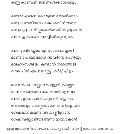
കണ്ണു കാണൂന്ന ജനങ്ങൾക്കശേ‌ഷവും.
രണ്ടരച്ചോതന കൊള്ളുന്ന തോൽക്കുടം
രണ്ടു കമത്തിയ പോലെ കവിൾത്തടം
രണ്ടും പ്രകാശിപ്പതോർക്കുകിൽ ബ്രഹ്മാവു
പണ്ടിതുപോലെ ചമച്ചിതില്ലെങ്ങുമേ.
പാണ്ടു പിടിച്ചുള്ള ചുണ്ടും, പെരുച്ചാഴി
മാണ്ടിപോലുള്ളോരു വായിന്റെ ഭംഗിയും
മന്ദഹാസങ്ങളും കണ്ടാൽ തലേത്തട്ടി
വന്നു പിടിച്ചപോലാശു ഛർദ്ദിച്ചിടും
വേനൽക്കു കായ്ക്കുന്ന വെള്ളരിക്കായ്ക്കവ-
മാനം വരുത്തുന്ന കൊങ്കതൻ യുഗ്മവും
പാതാളമൊക്കും വയറും നിനയ്ക്കിലാ
വേതാളവും തോറ്റുപോമെന്നു നിർണ്ണയം
ശേ‌ഷമനേകമുണ്ടിന്നു വാഴ്ത്തീടുവാൻ
ശേ‌ഷിയില്ലാഞ്ഞടങ്ങുന്നു മാലോകരേ!
ഇതു കൂടാതെ ‘പാലയപാലയ വൃദ്ധേ! നിന്റെ കോലം ഞാൻ ക