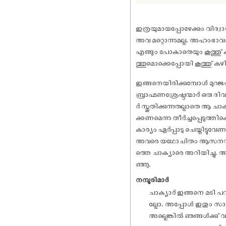
ഇത്രയുമായപ്പോഴേക്കും വിദ്
അവ മറ്റൊന്നുമല്ല. അഹംഭാവ
എങ്ങും പോകാതെയും കൂത്തു് 
ത്തുമൊക്കെപ്പോയി കൂത്തു് കഴ
ഇങ്ങനെയിരിക്കുമ്പോൾ മുറ
ബ്രാഹ്മണശ്രേഷ്ഠന്മാർ ഒരു ദ
ർ സ്തുതിക്കുന്നതല്ലാതെ ആ ച
ക്കണമെന്നു തീർച്ചപ്പെടുത്ത
കാര്യം ഏർപ്പാടു ചെയ്തിട്ടുവേ
അവരെ യഥോചിതം ആസനസൽക്കാര
ത്തെ ചാക്യാരെ അറിയിച്ചു. 
ഞ്ഞു.
നമ്പൂരിമാർ
ചാക്യാർ ഇങ്ങനെ മടി പറയര
ല്ലോ. അപ്പോൾ ഇതും സാധി
അല്ലെങ്കിൽ ഞങ്ങൾക്കു് 