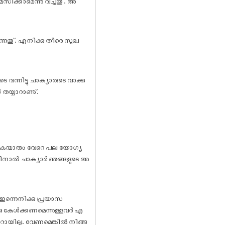
ിക്കാമെന്നു വച്ചതു്. അ
്നതു്. എനിക്കു തീരെ സുഖ
്നിട്ടു ചാക്യാരുടെ വാക്കു
തയ്യാറാണു്.
ികന്മാരും വേറെ പല യോഗ്യ
. അതിനാൽ ചാക്യാർ ഞങ്ങളുടെ അ
 ഇന്നെനിക്കു പ്രയാസ
ക്കു കേൾക്കണമെന്നുള്ളവർ എ
റായില്ല. വേണമെങ്കിൽ നിങ്ങ