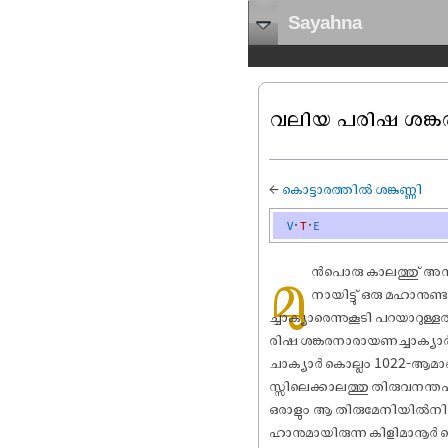
Sayahna
വലിയ പരിഷ ശങ്ക
←
കൊട്ടാരത്തിൽ ശങ്കുണ്ണി
v
t
e
മു
ൻപൊരു കാലത്തു് അമ്പ
നായിട്ടു് ഒരു മഹാനുണ്
ച്ചാക്യാരെന്നുകൂടി പറയ
രി‌ഷ ശങ്കരനാരായണച്ചാക്യാർ
ചാക്യാർ കൊല്ലം 1022-ആമാണ
സ്സിലെക്കാലത്തു തിരുവനന്ത
ഒരാളും ആ തിരുമേനിയിൽനിന്നു
ഹാനുമായിരുന്ന കിളിമാനൂർ ച